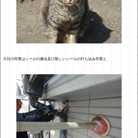
今日の作業はシールの撤去及び新しいシールの打ち込み作業と、