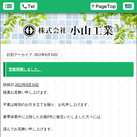
日別アーカイブ:
2022年8月16日
営業再開しました。
投稿日
2022年8月16日
残暑お見舞い申し上げます。
平素は格別のお引き立てを賜り、お礼申し上げます。
夏季休業中に上陸した台風8号に被災いたしました方々には、
謹んでお見舞い申し上げます。